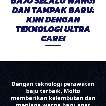
BAJU SELALU WANGI
DAN TAMPAK BARU:
KINI DENGAN
TEKNOLOGI ULTRA
CARE!
Dengan teknologi perawatan
baju terbaik, Molto
memberikan kelembutan dan
menjaga warna baru agar