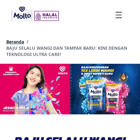
lompat
ke
Menu
konten
Beranda
/
Current page:
BAJU SELALU WANGI DAN TAMPAK BARU: KINI DENGAN
TEKNOLOGI ULTRA CARE!